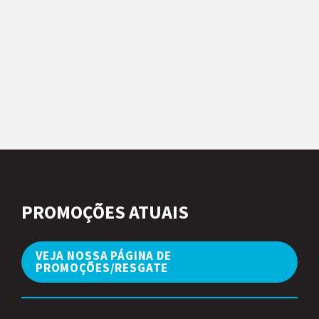
PROMOÇÕES ATUAIS
VEJA NOSSA PÁGINA DE 
PROMOÇÕES/RESGATE